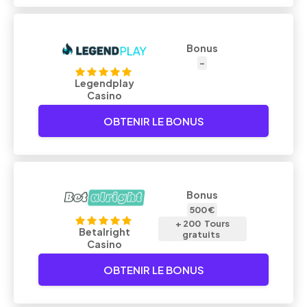
Bonus
-
Legendplay
Casino
OBTENIR LE BONUS
Bonus
500 €
+
200
Tours
Betalright
gratuits
Casino
OBTENIR LE BONUS