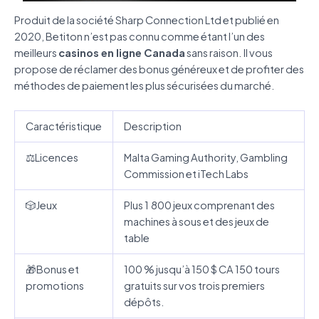
Produit de la société Sharp Connection Ltd et publié en
2020, Betiton n’est pas connu comme étant l’un des
meilleurs
casinos en ligne Canada
sans raison. Il vous
propose de réclamer des bonus généreux et de profiter des
méthodes de paiement les plus sécurisées du marché.
Caractéristique
Description
⚖️Licences
Malta Gaming Authority, Gambling
Commission et iTech Labs
🎲Jeux
Plus 1 800 jeux comprenant des
machines à sous et des jeux de
table
🎁Bonus et
100 % jusqu’à 150 $ CA 150 tours
promotions
gratuits sur vos trois premiers
dépôts.