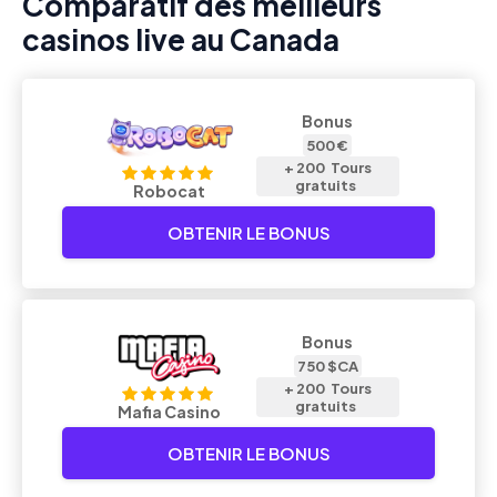
Comparatif des meilleurs
casinos live au Canada
Bonus
500 €
+
200
Tours
gratuits
Robocat
OBTENIR LE BONUS
Bonus
750 $CA
+
200
Tours
gratuits
Mafia Casino
OBTENIR LE BONUS