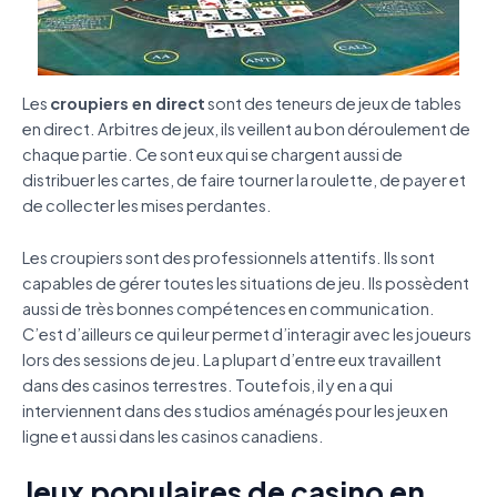
Les
croupiers en direct
sont des teneurs de jeux de tables
en direct. Arbitres de jeux, ils veillent au bon déroulement de
chaque partie. Ce sont eux qui se chargent aussi de
distribuer les cartes, de faire tourner la roulette, de payer et
de collecter les mises perdantes.
Les croupiers sont des professionnels attentifs. Ils sont
capables de gérer toutes les situations de jeu. Ils possèdent
aussi de très bonnes compétences en communication.
C’est d’ailleurs ce qui leur permet d’interagir avec les joueurs
lors des sessions de jeu. La plupart d’entre eux travaillent
dans des casinos terrestres. Toutefois, il y en a qui
interviennent dans des studios aménagés pour les jeux en
ligne et aussi dans les casinos canadiens.
Jeux populaires de casino en