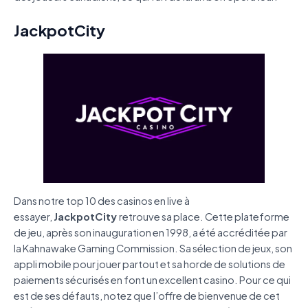
JackpotCity
Dans notre top 10 des casinos en live à
essayer,
JackpotCity
retrouve sa place. Cette plateforme
de jeu, après son inauguration en 1998, a été accréditée par
la Kahnawake Gaming Commission. Sa sélection de jeux, son
appli mobile pour jouer partout et sa horde de solutions de
paiements sécurisés en font un excellent casino. Pour ce qui
est de ses défauts, notez que l’offre de bienvenue de cet