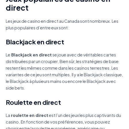
direct
Les jeux de casino en direct au Canada sont nombreux. Les
plus populaires d’entre eux sont :
Blackjack en direct
Le
Blackjack en direct
se joue avec de véritables cartes
distribuées par un croupier. Bien sûr, les stratégies de base
restent les mêmes comme dans les casinos terrestres. Les
variantes de ce jeu sont multiples. Il y a le Blackjack classique,
le Blackjack à plusieurs mains ou encore le Blackjack avec
side bets.
Roulette en direct
La
roulette en direct
est l’un des jeux les plus captivants du
casino. En fonction de vos préférences, vous pouvez
choisir entre la roulette européenne, américaine ou