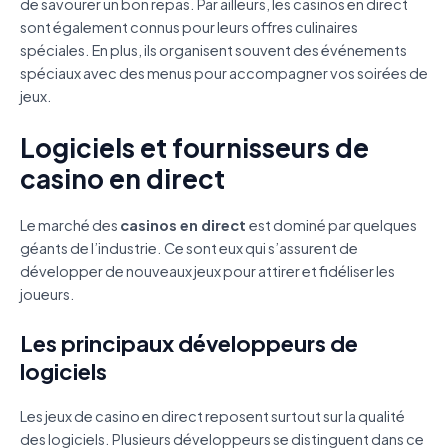
de savourer un bon repas. Par ailleurs, les casinos en direct
sont également connus pour leurs offres culinaires
spéciales. En plus, ils organisent souvent des événements
spéciaux avec des menus pour accompagner vos soirées de
jeux.
Logiciels et fournisseurs de
casino en direct
Le marché des
casinos en direct
est dominé par quelques
géants de l’industrie. Ce sont eux qui s’assurent de
développer de nouveaux jeux pour attirer et fidéliser les
joueurs.
Les principaux développeurs de
logiciels
Les jeux de casino en direct reposent surtout sur la qualité
des logiciels. Plusieurs développeurs se distinguent dans ce