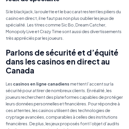
Si le blackjack, la roulette et le baccarat restent les piliers du
casino en direct, il ne faut pas non plus oublier les jeux de
spécialité. Les titres comme Sic Bo, Dream Catcher,
Monopoly Live et Crazy Time sont aussi des divertissements
très appréciés par les joueurs.
Parlons de sécurité et d’équité
dans les casinos en direct au
Canada
Les
casinos en ligne canadiens
mettent l’accent sur la
sécurité pour attirer de nombreux clients. En réalité, les
joueurs recherchent des plateformes capables de protéger
leurs données personnelles et financières. Pour répondre à
ces attentes, les casinos utilisent des technologies de
cryptage avancées, comparables à celles des institutions
financières. De plus, les jeux proposés font l’objet d’audits