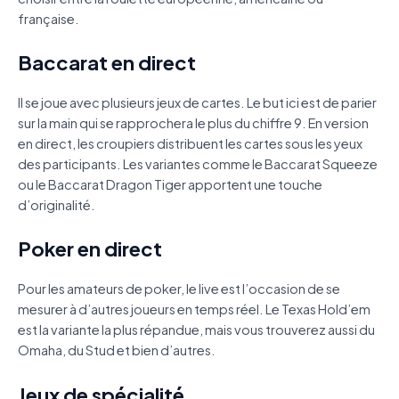
française.
Baccarat en direct
Il se joue avec plusieurs jeux de cartes. Le but ici est de parier
sur la main qui se rapprochera le plus du chiffre 9. En version
en direct, les croupiers distribuent les cartes sous les yeux
des participants. Les variantes comme le Baccarat Squeeze
ou le Baccarat Dragon Tiger apportent une touche
d’originalité.
Poker en direct
Pour les amateurs de poker, le live est l’occasion de se
mesurer à d’autres joueurs en temps réel. Le Texas Hold’em
est la variante la plus répandue, mais vous trouverez aussi du
Omaha, du Stud et bien d’autres.
Jeux de spécialité