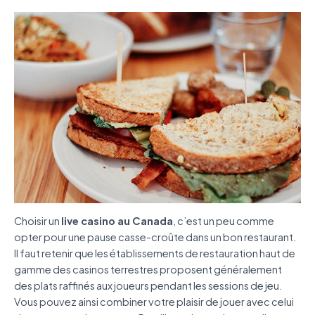
Choisir un
live casino au Canada
, c’est un peu comme
opter pour une pause casse-croûte dans un bon restaurant.
Il faut retenir que les établissements de restauration haut de
gamme des casinos terrestres proposent généralement
des plats raffinés aux joueurs pendant les sessions de jeu.
Vous pouvez ainsi combiner votre plaisir de jouer avec celui