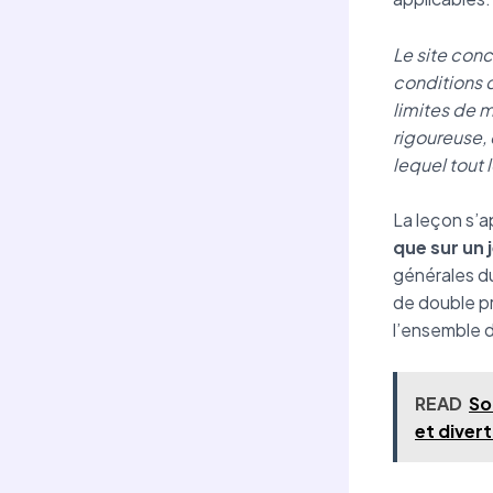
Le site con
conditions d
limites de 
rigoureuse, 
lequel tout 
La leçon s’a
que sur un 
générales du
de double pr
l’ensemble d
READ
So
et diver