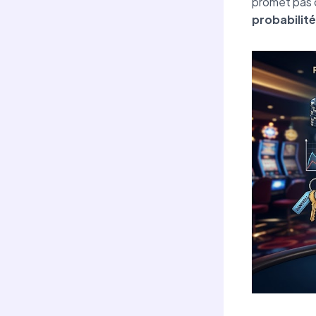
promet pas d
probabilit