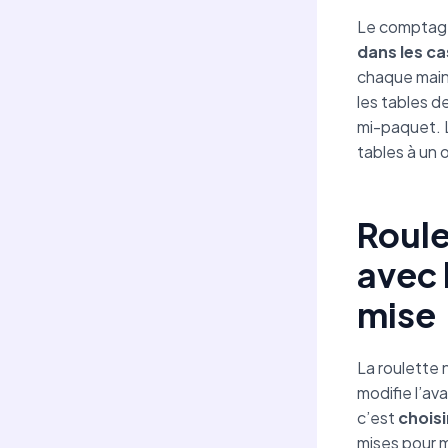
Le comptage 
dans les ca
chaque main 
les tables d
mi-paquet. 
tables à un 
Roule
avec 
mise
La roulette 
modifie l’av
c’est
choisi
mises pour 