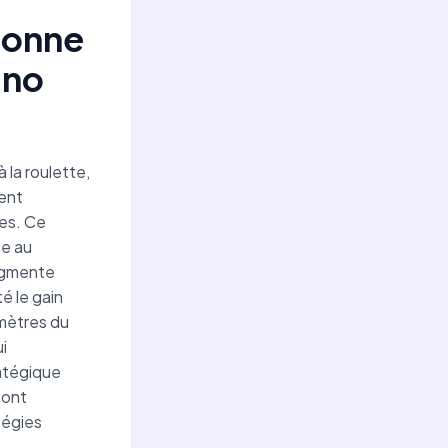
sonne
ino
 la roulette,
rent
res. Ce
le au
augmente
é le gain
amètres du
ui
ratégique
sont
tégies