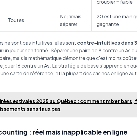
croupier = faible
Ne jamais
20 est une main q
Toutes
séparer
gagnante
s ne sont pas intuitives, elles sont
contre-intuitives dans 
r un joueur non formé. Séparer une paire de 8 contre un As du
daire, mais la mathématique démontre que c’est moins coûteu
 jouer 16 contre un As. La stratégie de base s’apprend en q
une carte de référence, et la plupart des casinos en ligne au
irées estivales 2025 au Québec : comment mixer bars, f
tissements sans faux pas
counting : réel mais inapplicable en ligne