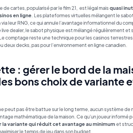
de cartes, popularisé par le film 21, est légal mais
quasi inut
sinos en ligne
. Les plateformes virtuelles mélangent le sabo
via leur RNG, ce qui annule l’avantage informationnel du co
e live dealer, le sabot physique est mélangé régulièrement et
Le comptage reste une technique pour les casinos terrestres
ou deux decks, pas pour l’environnement en ligne canadien.
tte : gérer le bord de la ma
les bons choix de variante e
ne peut pas être battue sur le long terme, aucun système de 
antage mathématique de la maison. Ce qu’un joueur informé pe
r la variante qui réduit cet avantage au minimum
et struc
maximiser le temps de jeu dans son budget.