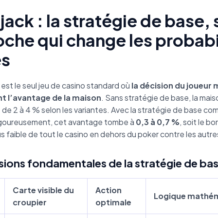
jack : la stratégie de base,
che qui change les probabi
es
 est le seul jeu de casino standard où
la décision du joueur 
t l’avantage de la maison
. Sans stratégie de base, la mai
de 2 à 4 % selon les variantes. Avec la stratégie de base co
igoureusement, cet avantage tombe à
0,3 à 0,7 %
, soit le bo
us faible de tout le casino en dehors du poker contre les autre
sions fondamentales de la stratégie de ba
Carte visible du
Action
Logique mathé
croupier
optimale