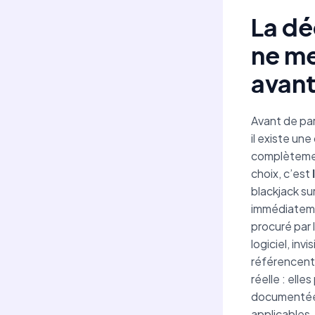
La dé
ne me
avant
Avant de par
il existe un
complètement
choix, c’est
blackjack su
immédiatemen
procuré par 
logiciel, inv
référencent
réelle : elle
documentées
applicables.