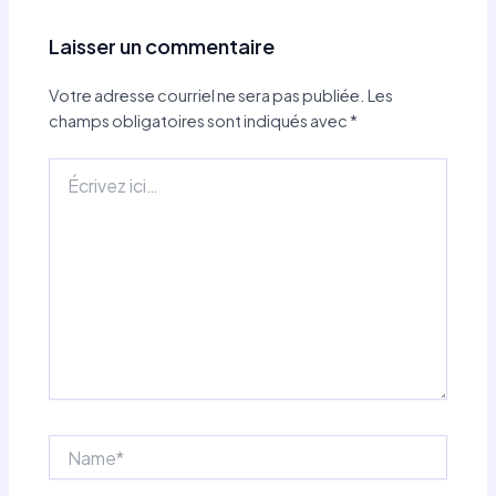
Laisser un commentaire
Votre adresse courriel ne sera pas publiée.
Les
champs obligatoires sont indiqués avec
*
Écrivez
ici…
Name*