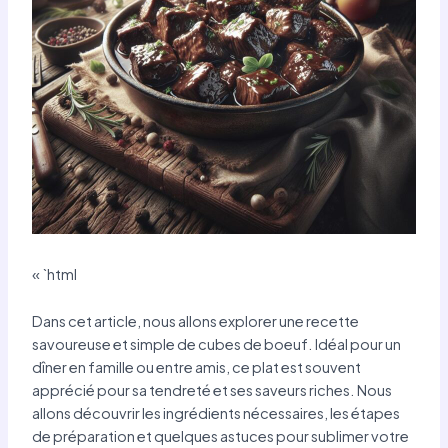
« `html
Dans cet article, nous allons explorer une recette
savoureuse et simple de cubes de boeuf. Idéal pour un
dîner en famille ou entre amis, ce plat est souvent
apprécié pour sa tendreté et ses saveurs riches. Nous
allons découvrir les ingrédients nécessaires, les étapes
de préparation et quelques astuces pour sublimer votre