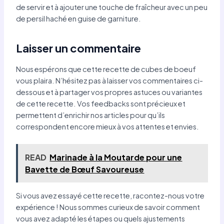
de servir et à ajouter une touche de fraîcheur avec un peu
de persil haché en guise de garniture.
Laisser un commentaire
Nous espérons que cette recette de cubes de boeuf
vous plaira. N’hésitez pas à laisser vos commentaires ci-
dessous et à partager vos propres astuces ou variantes
de cette recette. Vos feedbacks sont précieux et
permettent d’enrichir nos articles pour qu’ils
correspondent encore mieux à vos attentes et envies.
READ
Marinade à la Moutarde pour une
Bavette de Bœuf Savoureuse
Si vous avez essayé cette recette, racontez-nous votre
expérience ! Nous sommes curieux de savoir comment
vous avez adapté les étapes ou quels ajustements