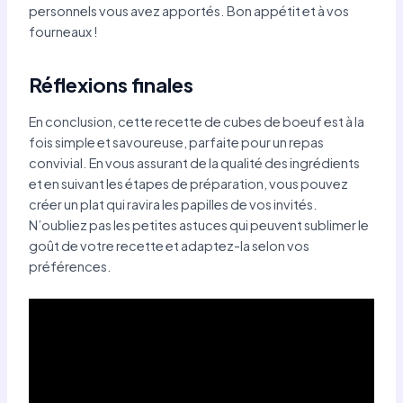
personnels vous avez apportés. Bon appétit et à vos
fourneaux !
Réflexions finales
En conclusion, cette recette de cubes de boeuf est à la
fois simple et savoureuse, parfaite pour un repas
convivial. En vous assurant de la qualité des ingrédients
et en suivant les étapes de préparation, vous pouvez
créer un plat qui ravira les papilles de vos invités.
N’oubliez pas les petites astuces qui peuvent sublimer le
goût de votre recette et adaptez-la selon vos
préférences.