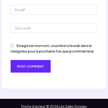
Email*
Site
web
Enregistrer mon nom, courriel et site web dans le
navigateur pour la prochaine fois que je commenterai.
Droits d'auteur © 2026 Les Sales Gosses