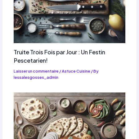
Truite Trois Fois par Jour : Un Festin
Pescetarien!
Laisser un commentaire
/
Astuce Cuisine
/ By
lessalesgosses_admin