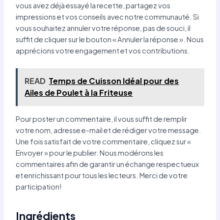
vous avez déjà essayé la recette, partagez vos
impressions et vos conseils avec notre communauté. Si
vous souhaitez annuler votre réponse, pas de souci, il
suffit de cliquer sur le bouton « Annuler la réponse ». Nous
apprécions votre engagement et vos contributions.
READ
Temps de Cuisson Idéal pour des
Ailes de Poulet à la Friteuse
Pour poster un commentaire, il vous suffit de remplir
votre nom, adresse e-mail et de rédiger votre message.
Une fois satisfait de votre commentaire, cliquez sur «
Envoyer » pour le publier. Nous modérons les
commentaires afin de garantir un échange respectueux
et enrichissant pour tous les lecteurs. Merci de votre
participation!
Ingrédients