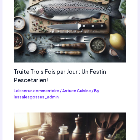
Truite Trois Fois par Jour : Un Festin
Pescetarien!
Laisser un commentaire
/
Astuce Cuisine
/ By
lessalesgosses_admin