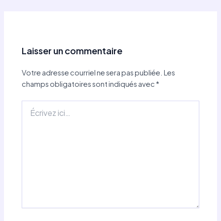
Laisser un commentaire
Votre adresse courriel ne sera pas publiée.
Les
champs obligatoires sont indiqués avec
*
Écrivez
ici…