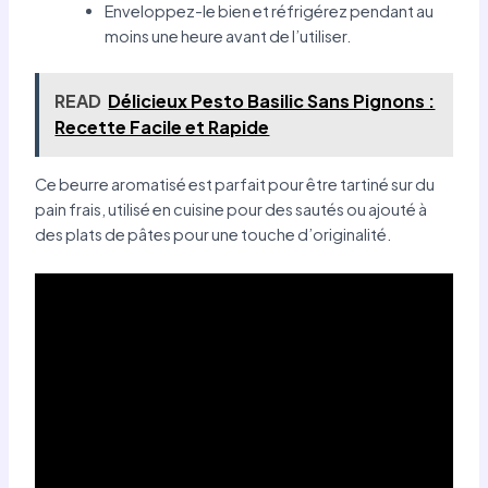
Enveloppez-le bien et réfrigérez pendant au
moins une heure avant de l’utiliser.
READ
Délicieux Pesto Basilic Sans Pignons :
Recette Facile et Rapide
Ce beurre aromatisé est parfait pour être tartiné sur du
pain frais, utilisé en cuisine pour des sautés ou ajouté à
des plats de pâtes pour une touche d’originalité.