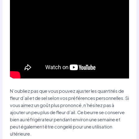
N’oubliez pas que vous pouvez ajuster les quantités de
fleur d’ail et de sel selon vos préférences personnelles. Si
vous aimez un goût plus prononcé, n’hésitez pas à
ajouter un peu plus de fleur d’ail. Ce beurre se conserve
bien au réfrigérateur pendant environ une semaine et
peut également être congelé pour une utilisation
ultérieure.