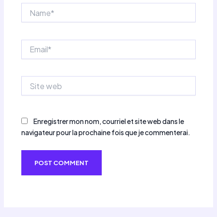
Name*
Email*
Site
web
Enregistrer mon nom, courriel et site web dans le
navigateur pour la prochaine fois que je commenterai.