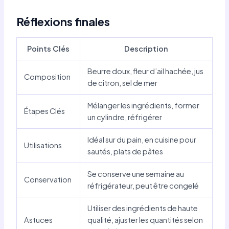
Réflexions finales
Points Clés
Description
Beurre doux, fleur d’ail hachée, jus
Composition
de citron, sel de mer
Mélanger les ingrédients, former
Étapes Clés
un cylindre, réfrigérer
Idéal sur du pain, en cuisine pour
Utilisations
sautés, plats de pâtes
Se conserve une semaine au
Conservation
réfrigérateur, peut être congelé
Utiliser des ingrédients de haute
Astuces
qualité, ajuster les quantités selon