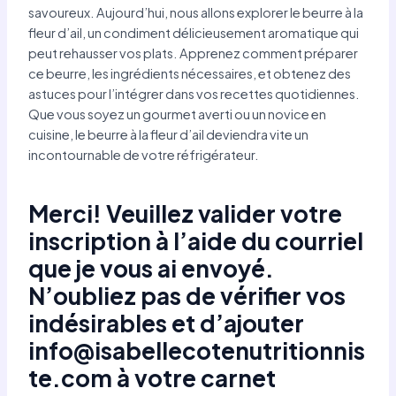
savoureux. Aujourd’hui, nous allons explorer le beurre à la
fleur d’ail, un condiment délicieusement aromatique qui
peut rehausser vos plats. Apprenez comment préparer
ce beurre, les ingrédients nécessaires, et obtenez des
astuces pour l’intégrer dans vos recettes quotidiennes.
Que vous soyez un gourmet averti ou un novice en
cuisine, le beurre à la fleur d’ail deviendra vite un
incontournable de votre réfrigérateur.
Merci! Veuillez valider votre
inscription à l’aide du courriel
que je vous ai envoyé.
N’oubliez pas de vérifier vos
indésirables et d’ajouter
info@isabellecotenutritionnis
te.com
à votre carnet