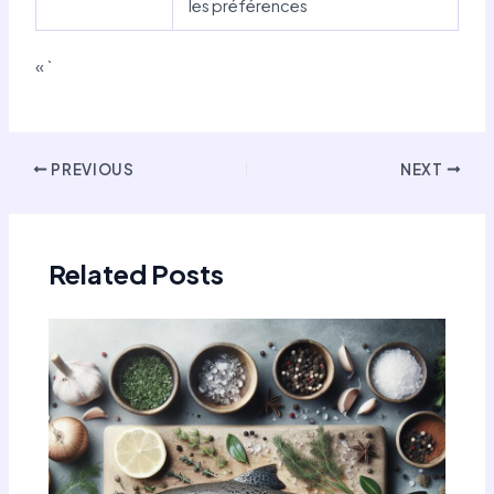
les préférences
« `
Post
PREVIOUS
NEXT
navigation
Related Posts