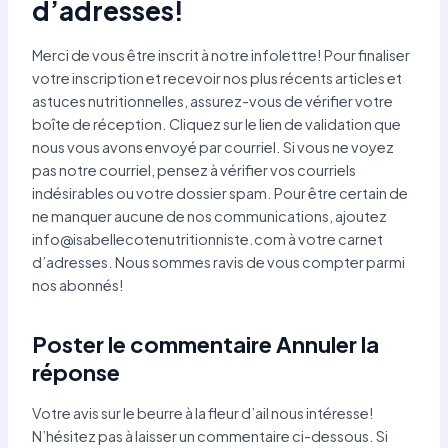
d’adresses!
Merci de vous être inscrit à notre infolettre! Pour finaliser
votre inscription et recevoir nos plus récents articles et
astuces nutritionnelles, assurez-vous de vérifier votre
boîte de réception. Cliquez sur le lien de validation que
nous vous avons envoyé par courriel. Si vous ne voyez
pas notre courriel, pensez à vérifier vos courriels
indésirables ou votre dossier spam. Pour être certain de
ne manquer aucune de nos communications, ajoutez
info@isabellecotenutritionniste.com
à votre carnet
d’adresses. Nous sommes ravis de vous compter parmi
nos abonnés!
Poster le commentaire Annuler la
réponse
Votre avis sur le beurre à la fleur d’ail nous intéresse!
N’hésitez pas à laisser un commentaire ci-dessous. Si