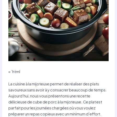
« `html
La cuisine à la mijoteuse permet de réaliser des plats
savoureux sans avoir à y consacrer beaucoup de temps.
Aujourd’hui, nous vous présentons une recette
délicieuse de cube de porc à la mijoteuse. Ce plat est
parfait pour les journées chargées où vous voulez
préparer un repas copieux avec un minimum d’effort.