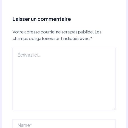
Laisser un commentaire
Votre adresse courriel ne sera pas publiée.
Les
champs obligatoires sont indiqués avec
*
Écrivez
ici…
Name*