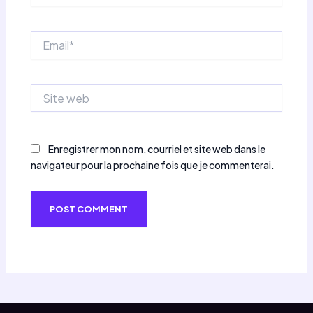
Email*
Site
web
Enregistrer mon nom, courriel et site web dans le
navigateur pour la prochaine fois que je commenterai.