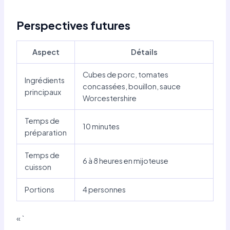
Perspectives futures
Aspect
Détails
Cubes de porc, tomates
Ingrédients
concassées, bouillon, sauce
principaux
Worcestershire
Temps de
10 minutes
préparation
Temps de
6 à 8 heures en mijoteuse
cuisson
Portions
4 personnes
« `