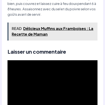
bien, puis couvrez et laissez cuire à feu doux pendant 6 à
8 heures. Assaisonnez avec du sel et du poivre selon vos
goûts avant de servir.
READ
Délicieux Muffins aux Framboises : La
Recette de Maman
Laisser un commentaire