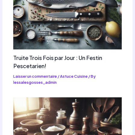
Truite Trois Fois par Jour : Un Festin
Pescetarien!
Laisser un commentaire
/
Astuce Cuisine
/ By
lessalesgosses_admin