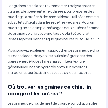
Les graines de chia sont extrêmement polyvalentes en
cuisine. Elles peuvent être utilisées pour préparer des
puddings, ajoutées à des smoothies ou utilisées comme
substituts d’œufs dans les recettes véganes. Pour un
pudding de chia simple, mélangez deux cuillères à soupe
de graines de chia avec une tasse de lait végétal et
laissez reposer pendant quelques heures ou toute la nuit.
Vous pouvez également saupoudrer des graines de chia
sur des salades, des yaourts ou les intégrer dans des
barres énergétiques faites maison. Leur texture
gélatineuse une fois hydratée en fait un excellent
ingrédient pour épaissir les sauces ou les smoothies.
Où trouver les graines de chia, lin,
courge et les autres ?
Les graines de chia, de lin et de courge sont disponibles