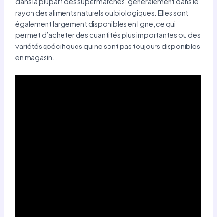
dans la plupart des supermarchés, généralement dans le
rayon des aliments naturels ou biologiques. Elles sont
également largement disponibles en ligne, ce qui
permet d’acheter des quantités plus importantes ou des
variétés spécifiques qui ne sont pas toujours disponibles
en magasin.