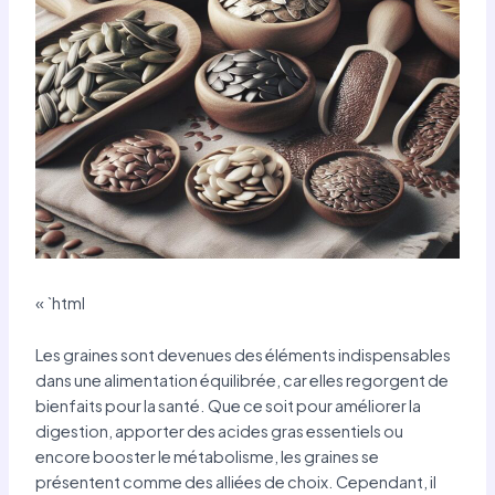
« `html
Les graines sont devenues des éléments indispensables
dans une alimentation équilibrée, car elles regorgent de
bienfaits pour la santé. Que ce soit pour améliorer la
digestion, apporter des acides gras essentiels ou
encore booster le métabolisme, les graines se
présentent comme des alliées de choix. Cependant, il