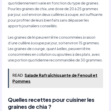
quotidiennement varie en fonction du type de graines.
Pour les graines de chia, une dose de 20 à 25 grammes
par jour, soit environ deux cuillères à soupe, est suffisante
pour profiter de leurs bienfaits sans dépasser les
apports journaliers conseillés.
Les graines de lin peuvent être consommées à raison
d’une cuillère à soupe par jour, soit environ 15 grammes.
Les graines de courge, quant à elles, peuvent être
consommées en collation ou ajoutées à des plats, avec
une portion quotidienne recommandée de 30 grammes.
READ
Salade Rafraîchissante de Fenouil et
Pommes
Quelles recettes pour cuisiner les
graines de chia ?