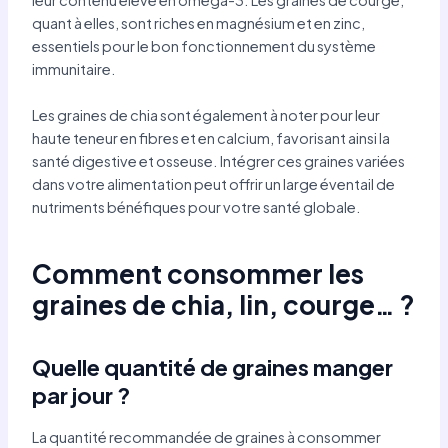
quant à elles, sont riches en magnésium et en zinc,
essentiels pour le bon fonctionnement du système
immunitaire.
Les graines de chia sont également à noter pour leur
haute teneur en fibres et en calcium, favorisant ainsi la
santé digestive et osseuse. Intégrer ces graines variées
dans votre alimentation peut offrir un large éventail de
nutriments bénéfiques pour votre santé globale.
Comment consommer les
graines de chia, lin, courge… ?
Quelle quantité de graines manger
par jour ?
La quantité recommandée de graines à consommer