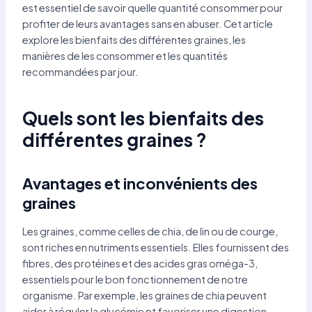
est essentiel de savoir quelle quantité consommer pour
profiter de leurs avantages sans en abuser. Cet article
explore les bienfaits des différentes graines, les
manières de les consommer et les quantités
recommandées par jour.
Quels sont les bienfaits des
différentes graines ?
Avantages et inconvénients des
graines
Les graines, comme celles de chia, de lin ou de courge,
sont riches en nutriments essentiels. Elles fournissent des
fibres, des protéines et des acides gras oméga-3,
essentiels pour le bon fonctionnement de notre
organisme. Par exemple, les graines de chia peuvent
aider à réguler la glycémie et favoriser une digestion