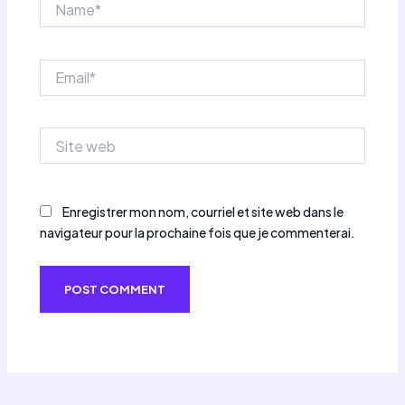
Email*
Site
web
Enregistrer mon nom, courriel et site web dans le
navigateur pour la prochaine fois que je commenterai.