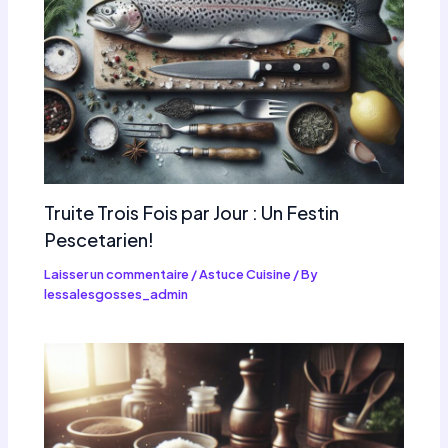
Truite Trois Fois par Jour : Un Festin
Pescetarien!
Laisser un commentaire
/
Astuce Cuisine
/ By
lessalesgosses_admin