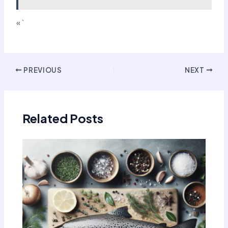
« `
Post
PREVIOUS
NEXT
navigation
Related Posts