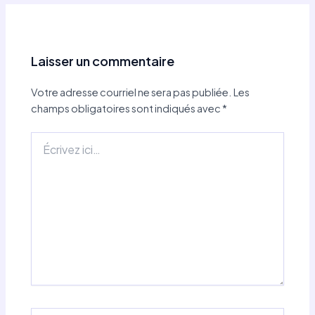
Laisser un commentaire
Votre adresse courriel ne sera pas publiée.
Les
champs obligatoires sont indiqués avec
*
Écrivez
ici…
Name*