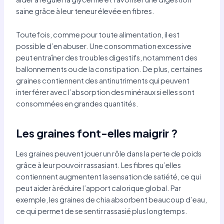
saine grâce à leur teneur élevée en fibres.
Toutefois, comme pour toute alimentation, il est
possible d’en abuser. Une consommation excessive
peut entraîner des troubles digestifs, notamment des
ballonnements ou de la constipation. De plus, certaines
graines contiennent des antinutriments qui peuvent
interférer avec l’absorption des minéraux si elles sont
consommées en grandes quantités.
Les graines font-elles maigrir ?
Les graines peuvent jouer un rôle dans la perte de poids
grâce à leur pouvoir rassasiant. Les fibres qu’elles
contiennent augmentent la sensation de satiété, ce qui
peut aider à réduire l’apport calorique global. Par
exemple, les graines de chia absorbent beaucoup d’eau,
ce qui permet de se sentir rassasié plus longtemps.