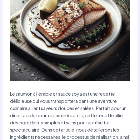
Le saumon à l’érable et sauce soya est une recette
délicieuse qui vous transportera dans une aventure
culinaire alliant saveurs douces et salées. Parfait pour un
dîner rapide ou un repas entre amis, cette recette allie
des ingrédients simples et sains pour un résultat
spectaculaire. Dans cet article, nous détaillerons les
ingrédients nécessaires, le processus de réalisation, ainsi