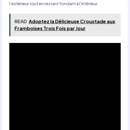
l’extérieur tout en restant fondant à l’intérieur.
READ
Adoptez la Délicieuse Croustade aux
Framboises Trois Fois par Jour