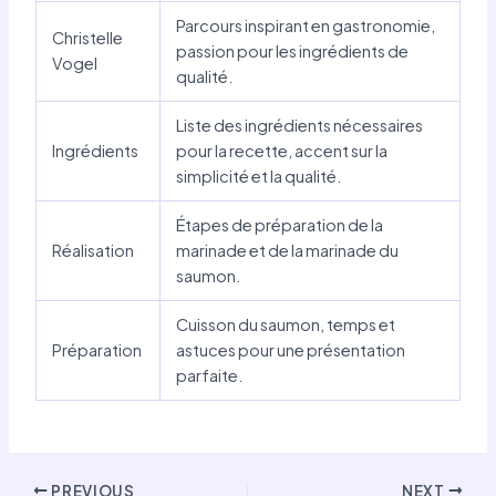
Parcours inspirant en gastronomie,
Christelle
passion pour les ingrédients de
Vogel
qualité.
Liste des ingrédients nécessaires
Ingrédients
pour la recette, accent sur la
simplicité et la qualité.
Étapes de préparation de la
Réalisation
marinade et de la marinade du
saumon.
Cuisson du saumon, temps et
Préparation
astuces pour une présentation
parfaite.
Post
PREVIOUS
NEXT