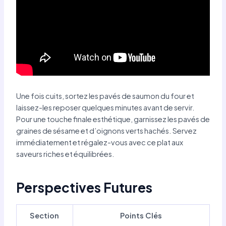
Une fois cuits, sortez les pavés de saumon du four et
laissez-les reposer quelques minutes avant de servir.
Pour une touche finale esthétique, garnissez les pavés de
graines de sésame et d’oignons verts hachés. Servez
immédiatement et régalez-vous avec ce plat aux
saveurs riches et équilibrées.
Perspectives Futures
Section
Points Clés