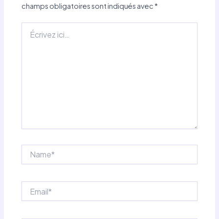
champs obligatoires sont indiqués avec
*
Écrivez
ici…
Name*
Email*