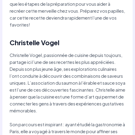
que les étapes de la préparation pour vous aider à
recréer cette merveille chez vous. Préparez vos papilles,
car cette recette deviendra rapidement l’une de vos
favorites!
Christelle Vogel
Christelle Vogel, passionnée de cuisine depuis toujours,
partage ici l’une de ses recettes les plus appréciées.
Depuis son plus jeune âge, ses explorations culinaires
l’ont conduite à découvrir des combinaisons de saveurs
uniques. L’association du saumon à l’érable et sauce soya
est l’une de ces découvertes fascinantes. Christelle aime
à penser que la cuisine est une forme d’art qui permet de
connecter les gens à travers des expériences gustatives
mémorables.
Son parcours est inspirant : ayant étudié la gastronomie à
Paris, elle a voyagé à travers le monde pour affiner ses