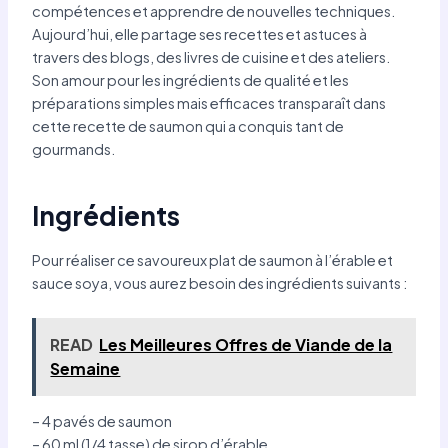
compétences et apprendre de nouvelles techniques.
Aujourd’hui, elle partage ses recettes et astuces à
travers des blogs, des livres de cuisine et des ateliers.
Son amour pour les ingrédients de qualité et les
préparations simples mais efficaces transparaît dans
cette recette de saumon qui a conquis tant de
gourmands.
Ingrédients
Pour réaliser ce savoureux plat de saumon à l’érable et
sauce soya, vous aurez besoin des ingrédients suivants :
READ
Les Meilleures Offres de Viande de la
Semaine
– 4 pavés de saumon
– 60 ml (1/4 tasse) de sirop d’érable