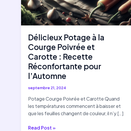
Délicieux Potage à la
Courge Poivrée et
Carotte : Recette
Réconfortante pour
l’Automne
septembre 21, 2024
Potage Courge Poivrée et Carotte Quand
les températures commencent à baisser et
que les feuilles changent de couleur, il n’y […]
Délicieux
Read Post »