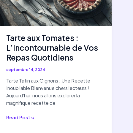
Tarte aux Tomates :
L’Incontournable de Vos
Repas Quotidiens
septembre 14, 2024
Tarte Tatin aux Oignons : Une Recette
Inoubliable Bienvenue chers lecteurs !
Aujourd’hui, nous allons explorer la
magnifique recette de
Tarte
Read Post »
aux
Tomates