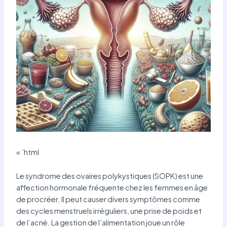
« `html
Le syndrome des ovaires polykystiques (SOPK) est une
affection hormonale fréquente chez les femmes en âge
de procréer. Il peut causer divers symptômes comme
des cycles menstruels irréguliers, une prise de poids et
de l’acné. La gestion de l’alimentation joue un rôle