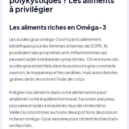
polykystiques ? Les aliments
à privilégier
Les aliments riches en Oméga-3
Les acides gras oméga-3 sont particulièrement
bénéfiques pour les femmes atteintes de SOPK. Ils
possèdent des propriétés anti-inflammatoires qui
peuvent aider à réduire les symptômes. On retrouve ces
acides gras essentiels dans les poissons gras comme le
saumon, le maquereau et les sardines, mais aussi dans les
graines de lin, les noix et l’huile de colza.
Intégrer ces aliments dans votre alimentation peut
améliorer votre équilibre hormonal, favoriser une peau
plus saine et aider à réduire les taux de cholestérol.
Veillez à consommer au moins deux portions de poisson
riche en oméga-3 par semaine pour obtenir les bienfaits
recherchés.