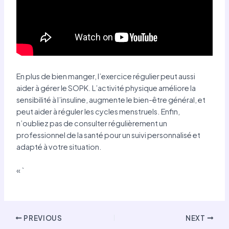
En plus de bien manger, l’exercice régulier peut aussi
aider à gérer le SOPK. L’activité physique améliore la
sensibilité à l’insuline, augmente le bien-être général, et
peut aider à réguler les cycles menstruels. Enfin,
n’oubliez pas de consulter régulièrement un
professionnel de la santé pour un suivi personnalisé et
adapté à votre situation.
« `
Post
PREVIOUS
NEXT
navigation