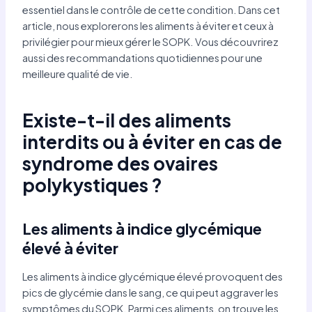
essentiel dans le contrôle de cette condition. Dans cet
article, nous explorerons les aliments à éviter et ceux à
privilégier pour mieux gérer le SOPK. Vous découvrirez
aussi des recommandations quotidiennes pour une
meilleure qualité de vie.
Existe-t-il des aliments
interdits ou à éviter en cas de
syndrome des ovaires
polykystiques ?
Les aliments à indice glycémique
élevé à éviter
Les aliments à indice glycémique élevé provoquent des
pics de glycémie dans le sang, ce qui peut aggraver les
symptômes du SOPK. Parmi ces aliments, on trouve les