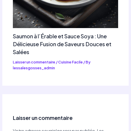
Saumon à l’Érable et Sauce Soya : Une
Délicieuse Fusion de Saveurs Douces et
Salées
Laisser un commentaire
/
Cuisine Facile
/ By
lessalesgosses_admin
Laisser un commentaire
Votre adresse courriel ne sera pas publiée.
Les