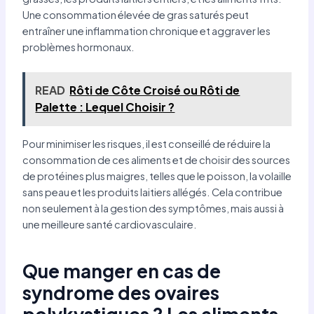
Une consommation élevée de gras saturés peut
entraîner une inflammation chronique et aggraver les
problèmes hormonaux.
READ
Rôti de Côte Croisé ou Rôti de
Palette : Lequel Choisir ?
Pour minimiser les risques, il est conseillé de réduire la
consommation de ces aliments et de choisir des sources
de protéines plus maigres, telles que le poisson, la volaille
sans peau et les produits laitiers allégés. Cela contribue
non seulement à la gestion des symptômes, mais aussi à
une meilleure santé cardiovasculaire.
Que manger en cas de
syndrome des ovaires