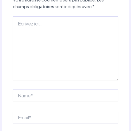
champs obligatoires sont indiqués avec
*
Écrivez
ici…
Name*
Email*