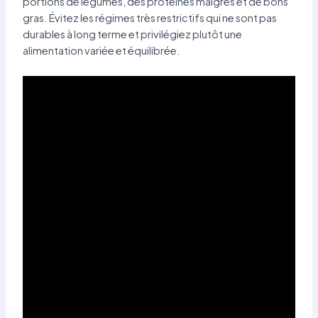
portions de légumes, des protéines maigres et de bons
gras. Évitez les régimes très restrictifs qui ne sont pas
durables à long terme et privilégiez plutôt une
alimentation variée et équilibrée.