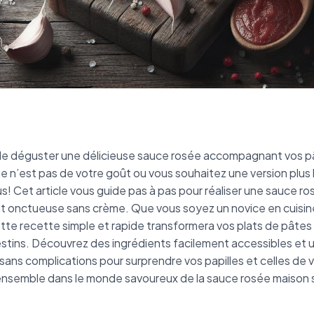
de déguster une délicieuse sauce rosée accompagnant vos pâ
e n’est pas de votre goût ou vous souhaitez une version plus
s! Cet article vous guide pas à pas pour réaliser une sauce r
t onctueuse sans crème. Que vous soyez un novice en cuisin
tte recette simple et rapide transformera vos plats de pâtes
estins. Découvrez des ingrédients facilement accessibles et 
sans complications pour surprendre vos papilles et celles de v
nsemble dans le monde savoureux de la sauce rosée maison 