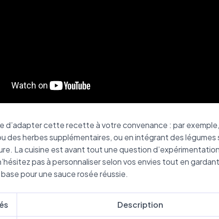
ble d’adapter cette recette à votre convenance : par exemple
ou des herbes supplémentaires, ou en intégrant des légumes
ure. La cuisine est avant tout une question d’expérimentatio
s n’hésitez pas à personnaliser selon vos envies tout en gardant
 base pour une sauce rosée réussie.
lés
Description