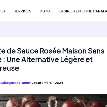
POS
SERVICES
BLOG
CASINOS EN LIGNE CANAD
te de Sauce Rosée Maison Sans
: Une Alternative Légère et
reuse
ssalesgosses_admin
/
septembre 1, 2024