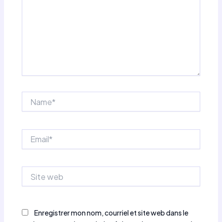
Name*
Email*
Site
web
Enregistrer mon nom, courriel et site web dans le