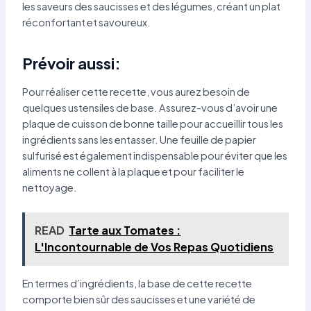
les saveurs des saucisses et des légumes, créant un plat
réconfortant et savoureux.
Prévoir aussi:
Pour réaliser cette recette, vous aurez besoin de
quelques ustensiles de base. Assurez-vous d’avoir une
plaque de cuisson de bonne taille pour accueillir tous les
ingrédients sans les entasser. Une feuille de papier
sulfurisé est également indispensable pour éviter que les
aliments ne collent à la plaque et pour faciliter le
nettoyage.
READ
Tarte aux Tomates :
L'Incontournable de Vos Repas Quotidiens
En termes d’ingrédients, la base de cette recette
comporte bien sûr des saucisses et une variété de