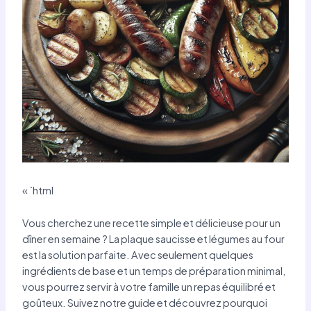
« `html
Vous cherchez une recette simple et délicieuse pour un
dîner en semaine ? La plaque saucisse et légumes au four
est la solution parfaite. Avec seulement quelques
ingrédients de base et un temps de préparation minimal,
vous pourrez servir à votre famille un repas équilibré et
goûteux. Suivez notre guide et découvrez pourquoi