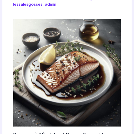
lessalesgosses_admin