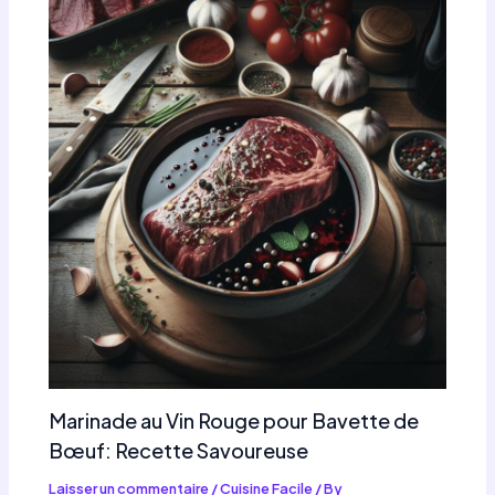
Marinade au Vin Rouge pour Bavette de
Bœuf: Recette Savoureuse
Laisser un commentaire
/
Cuisine Facile
/ By