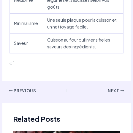
goûts.
Une seule plaque pour la cuisson et
Minimalisme
un nettoyage facile.
Cuisson au four qui intensifie les
Saveur
saveurs des ingrédients.
« `
Post
PREVIOUS
NEXT
navigation
Related Posts