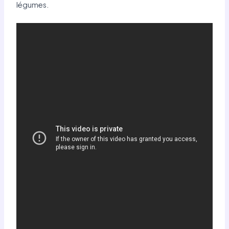
légumes.