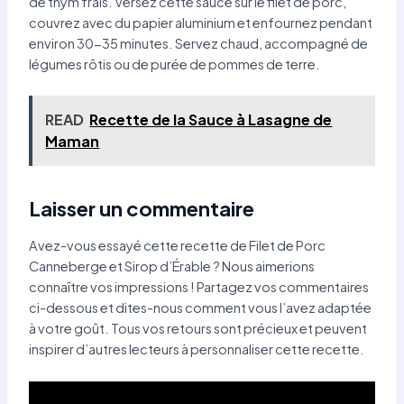
de thym frais. Versez cette sauce sur le filet de porc,
couvrez avec du papier aluminium et enfournez pendant
environ 30-35 minutes. Servez chaud, accompagné de
légumes rôtis ou de purée de pommes de terre.
READ
Recette de la Sauce à Lasagne de
Maman
Laisser un commentaire
Avez-vous essayé cette recette de Filet de Porc
Canneberge et Sirop d’Érable ? Nous aimerions
connaître vos impressions ! Partagez vos commentaires
ci-dessous et dites-nous comment vous l’avez adaptée
à votre goût. Tous vos retours sont précieux et peuvent
inspirer d’autres lecteurs à personnaliser cette recette.