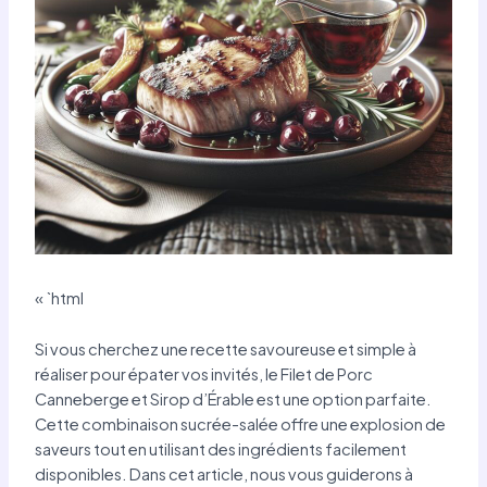
« `html
Si vous cherchez une recette savoureuse et simple à
réaliser pour épater vos invités, le Filet de Porc
Canneberge et Sirop d’Érable est une option parfaite.
Cette combinaison sucrée-salée offre une explosion de
saveurs tout en utilisant des ingrédients facilement
disponibles. Dans cet article, nous vous guiderons à