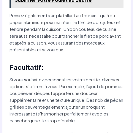
Pensez également à un plat allant au four ainsi qu’à du
papier aluminium pour maintenir le filet de porc juteux et
tendre pendant la cuisson. Un bon couteau de cuisine
sera aussi nécessaire pour trancher le filet de porc avant
et après la cuisson, vous assurant des morceaux
présentables et savoureux.
Facultatif:
Si vous souhaitez personnaliser votre recette, diverses
options s’offrent à vous. Par exemple, l’ajout de pommes
coupées en dés peut apporter une douceur
supplémentaire et une texture unique. Des noix de pécan
grillées peuvent également ajouter un croquant
intéressant et s’harmoniser parfaitement avec les
canneberges et le sirop d’érable.