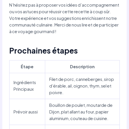
N’hésitez pas à proposer vos idées d’accompagnement
ou vos astuces pour réussir cette recette à coup sûr.
Votre expérience et vos suggestions enrichissent notre
communauté culinaire. Merci de nous lire et de participer
à ce voyage gourmand !
Prochaines étapes
Étape
Description
Filet de porc, canneberges, sirop
Ingrédients
d’érable, ail, oignon, thym, sel et
Principaux
poivre.
Bouillon de poulet, moutarde de
Prévoir aussi
Dijon, plat allant au four, papier
aluminium, couteau de cuisine.