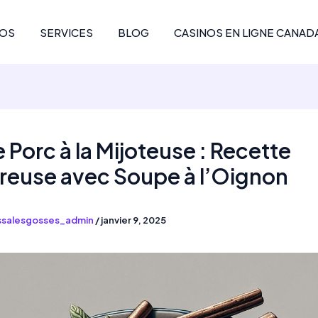
POS
SERVICES
BLOG
CASINOS EN LIGNE CANAD
e Porc à la Mijoteuse : Recette
reuse avec Soupe à l’Oignon
ssalesgosses_admin
/
janvier 9, 2025